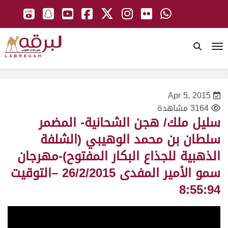
To
Apr 5, 2015
3164 مشاهدة
سليل ملك/ هجن الشحانية- المضمر
سلطان بن محمد الوهيبي (الشلفة
الذهبية للجذاع البكار المفتوح)-مهرجان
سمو الأمير المفدى 26/2/2015 –التوقيت
8:55:94