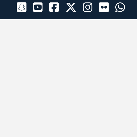
الراعي الرسمي
تطبيقات الجوال
جميع الحقوق محفوظة © 2026 لبرقه لسباقات الهجن