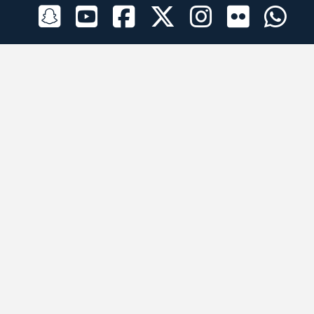
الراعي الرسمي
تطبيقات الجوال
جميع الحقوق محفوظة © 2026 لبرقه لسباقات الهجن