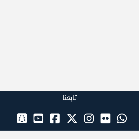
تابعنا