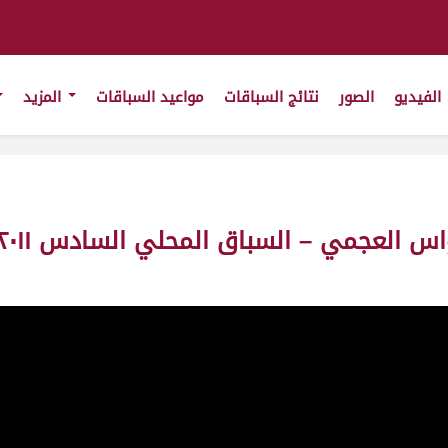
الفيديو
الصور
نتائج السباقات
مواعيد السباقات
المزيد