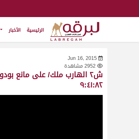
الرئيسية
الأخبار
Jun 16, 2015
2952 مشاهدة
٩:٤١:٨٢