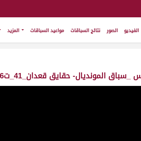
الفيديو
الصور
نتائج السباقات
مواعيد السباقات
المزيد