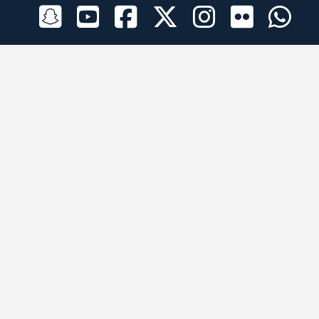
الراعي الرسمي
تطبيقات الجوال
جميع الحقوق محفوظة © 2026 لبرقه لسباقات الهجن