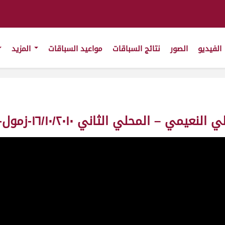
الفيديو
الصور
نتائج السباقات
مواعيد السباقات
المزيد