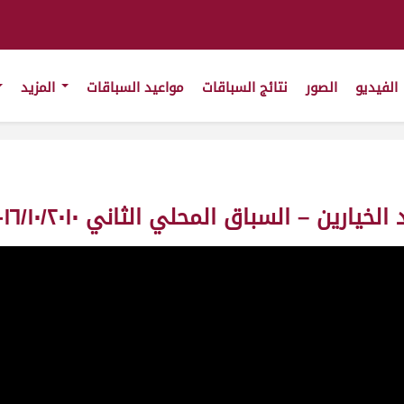
الفيديو
الصور
نتائج السباقات
مواعيد السباقات
المزيد