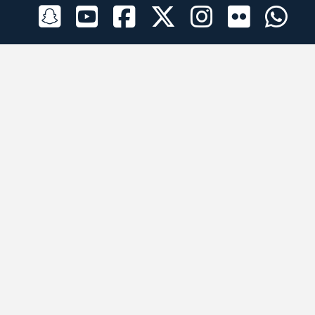
الراعي الرسمي
تطبيقات الجوال
جميع الحقوق محفوظة © 2026 لبرقه لسباقات الهجن