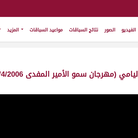
الفيديو
الصور
نتائج السباقات
مواعيد السباقات
المزيد