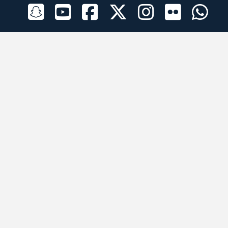
الراعي الرسمي
تطبيقات الجوال
جميع الحقوق محفوظة © 2026 لبرقه لسباقات الهجن