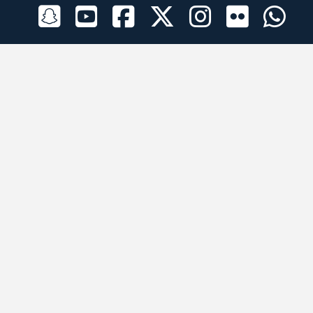
الراعي الرسمي
تطبيقات الجوال
جميع الحقوق محفوظة © 2026 لبرقه لسباقات الهجن