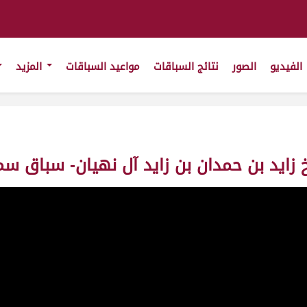
الفيديو
الصور
نتائج السباقات
مواعيد السباقات
المزيد