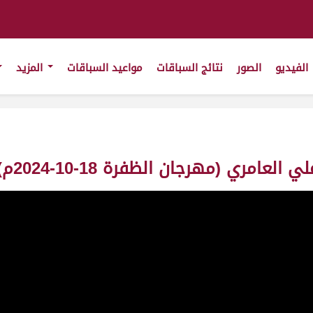
الفيديو
الصور
نتائج السباقات
مواعيد السباقات
المزيد