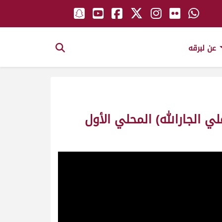
عن لبرقه
لي الجارالله) المحلي الأول