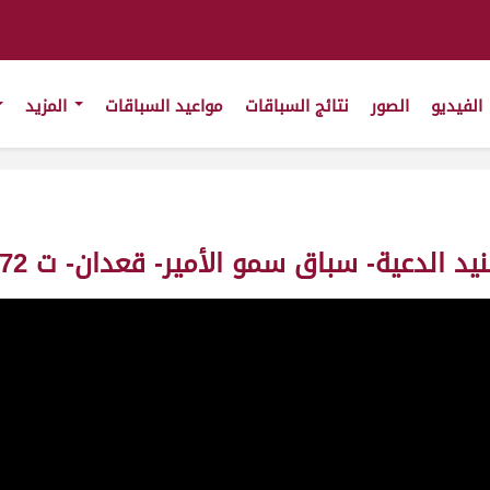
الفيديو
الصور
نتائج السباقات
مواعيد السباقات
المزيد