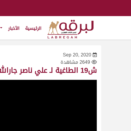
الرئيسية
الأخبار
Sep 20, 2020
2649 مشاهدة
ش19 الطاغية لـ علي ناصر جارالله (المحلي الثاني 20/9/2020) حقايق بكار 2:56:58