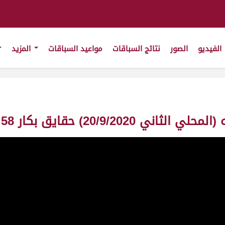
الفيديو
الصور
نتائج السباقات
مواعيد السباقات
المزيد