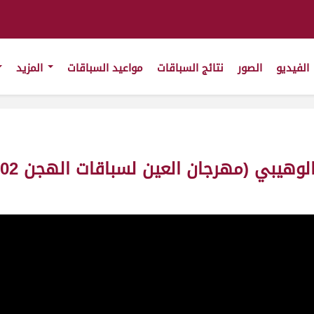
الفيديو
الصور
نتائج السباقات
مواعيد السباقات
المزيد