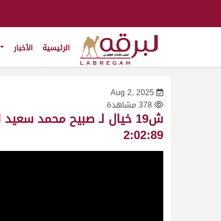
الرئيسية
الأخبار
Aug 2, 2025
378 مشاهدة
2:02:89