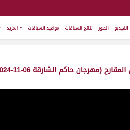
الفيديو
الصور
نتائج السباقات
مواعيد السباقات
المزيد