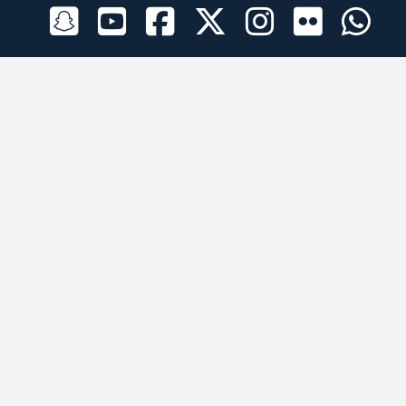
الراعي الرسمي
تطبيقات الجوال
جميع الحقوق محفوظة © 2026 لبرقه لسباقات الهجن