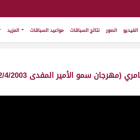
الفيديو
الصور
نتائج السباقات
مواعيد السباقات
المزيد