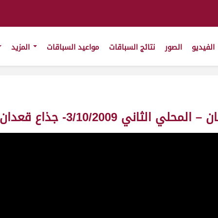
الفيديو
الصور
نتائج السباقات
مواعيد السباقات
المزيد