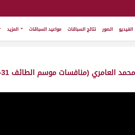
الفيديو
الصور
نتائج السباقات
مواعيد السباقات
المزيد