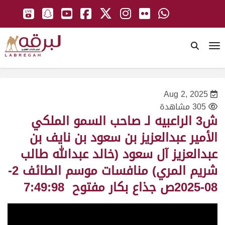
To
Aug 2, 2025
305 مشاهدة
ش3 الراعبيه لـ صاحب السمو الملكي
الأمير عبدالعزيز بن سعود بن نايف بن
عبدالعزيز آل سعود (خالد عبدالله طالب
شريم المري) منافسات موسم الطائف 2-
08-2025ص جذاع بكار مفتوح 7:49:98