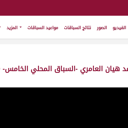
الفيديو
الصور
نتائج السباقات
مواعيد السباقات
المزيد