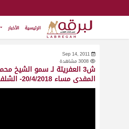
الرئيسية
الأخبار
Sep 14, 2011
3008 مشاهدة
ش3 العفريتة لـ سمو الشيخ م
المفدى مساء 20/4/2018- الشلفة الذهبية للحقايق بكار إنتاج 5:53:0