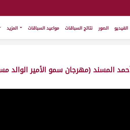
الفيديو
الصور
نتائج السباقات
مواعيد السباقات
المزيد