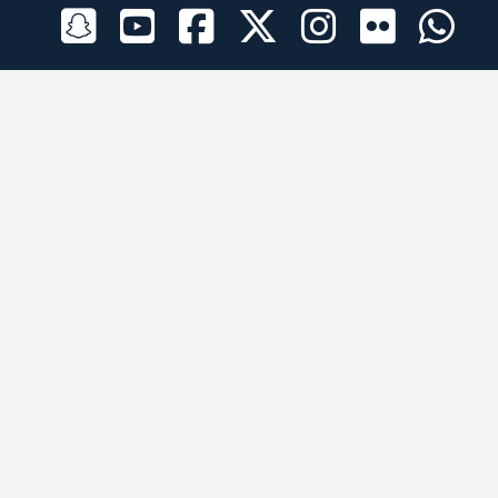
الراعي الرسمي
تطبيقات الجوال
جميع الحقوق محفوظة © 2026 لبرقه لسباقات الهجن