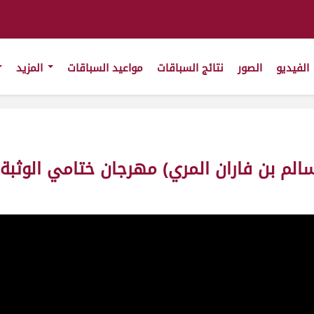
الفيديو
الصور
نتائج السباقات
مواعيد السباقات
المزيد