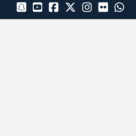
الراعي الرسمي
تطبيقات الجوال
جميع الحقوق محفوظة © 2026 لبرقه لسباقات الهجن