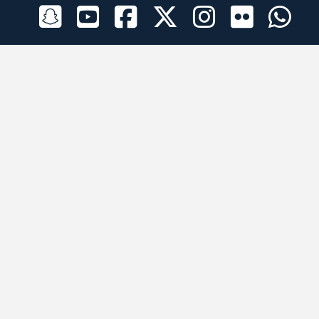
الراعي الرسمي
تطبيقات الجوال
جميع الحقوق محفوظة © 2026 لبرقه لسباقات الهجن