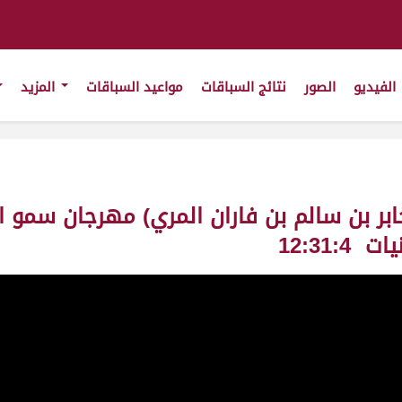
الفيديو
الصور
نتائج السباقات
مواعيد السباقات
المزيد
12:31: