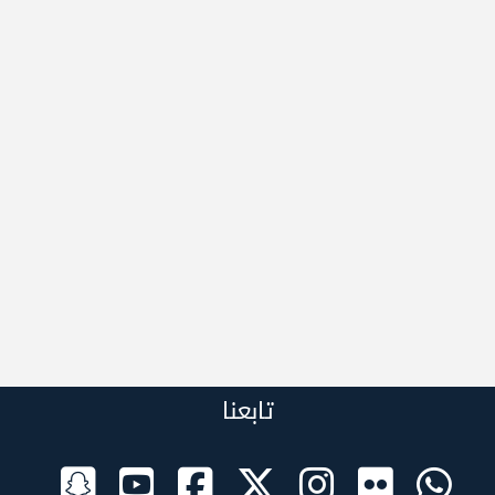
تابعنا