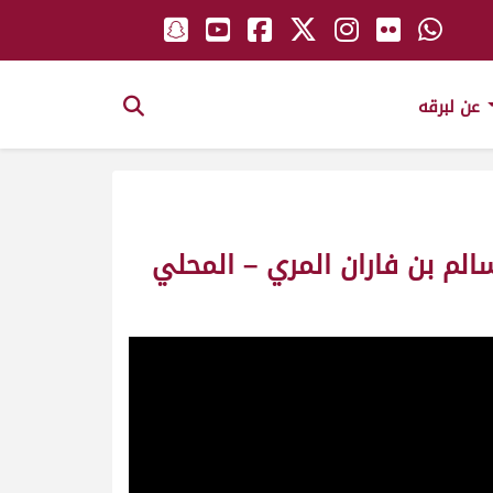
عن لبرقه
الم بن فاران المري – المحلي