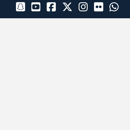
الراعي الرسمي
تطبيقات الجوال
جميع الحقوق محفوظة © 2026 لبرقه لسباقات الهجن