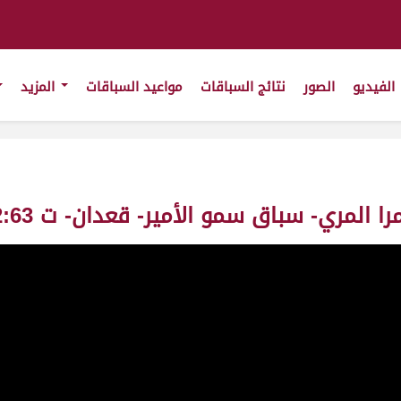
الفيديو
الصور
نتائج السباقات
مواعيد السباقات
المزيد