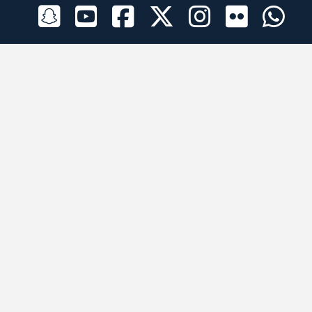
الراعي الرسمي
تطبيقات الجوال
جميع الحقوق محفوظة © 2026 لبرقه لسباقات الهجن