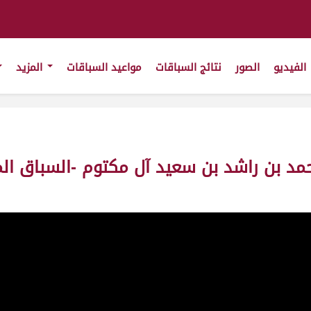
الفيديو
الصور
نتائج السباقات
مواعيد السباقات
المزيد