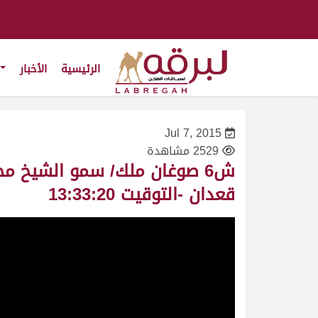
الرئيسية
الأخبار
Jul 7, 2015
2529 مشاهدة
قعدان -التوقيت 13:33:20