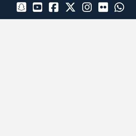
الراعي الرسمي
تطبيقات الجوال
جميع الحقوق محفوظة © 2026 لبرقه لسباقات الهجن