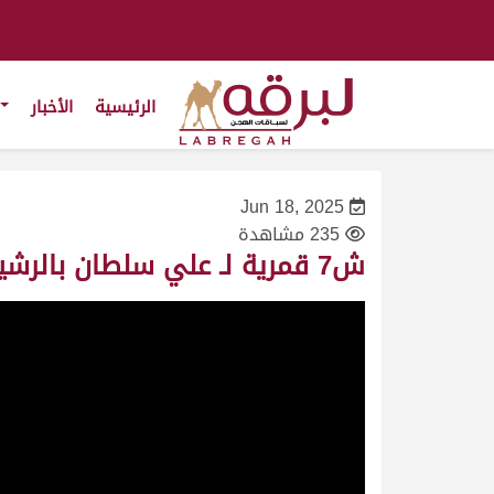
الرئيسية
الأخبار
Jun 18, 2025
235 مشاهدة
ش7 قمرية لـ علي سلطان بالرشيد الكتبي (مهرجان حاكم الشارقة 04-11-2024ص) حقايق بكار 4:31:32