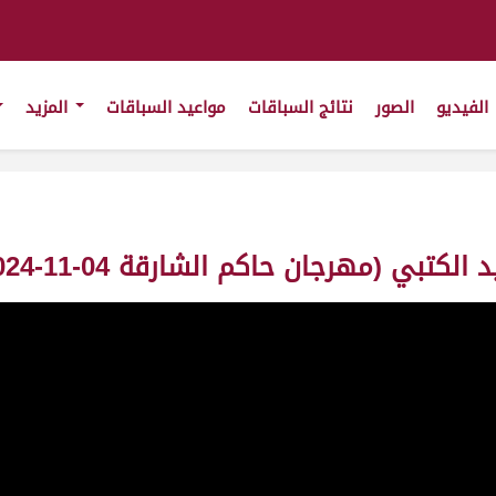
الفيديو
الصور
نتائج السباقات
مواعيد السباقات
المزيد