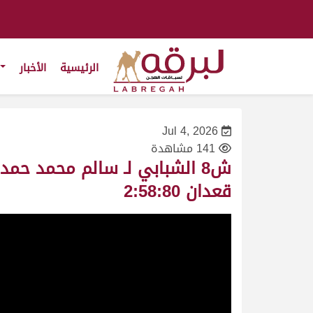
الرئيسية
الأخبار
Jul 4, 2026
141 مشاهدة
قعدان 2:58:80