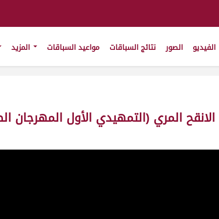
الفيديو
الصور
نتائج السباقات
مواعيد السباقات
المزيد