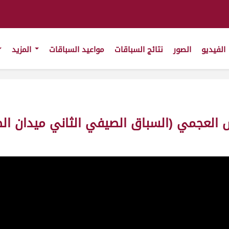
الفيديو
الصور
نتائج السباقات
مواعيد السباقات
المزيد