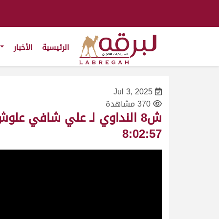
الرئيسية
الأخبار
Jul 3, 2025
370 مشاهدة
8:02:57