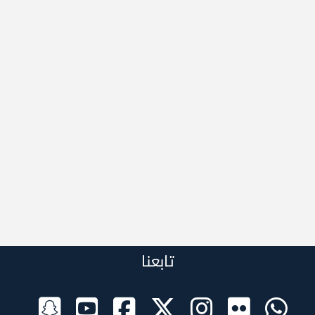
تابعنا