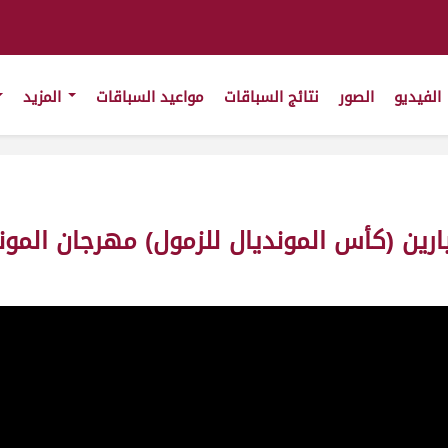
الفيديو
الصور
نتائج السباقات
مواعيد السباقات
المزيد