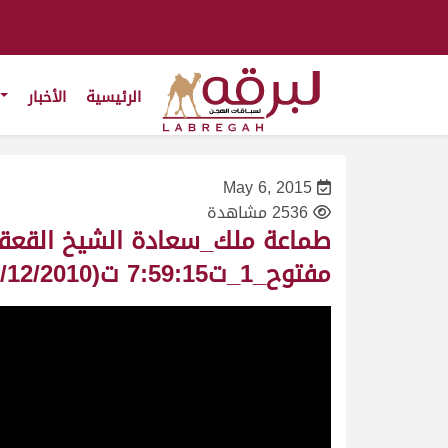
الرئيسية
الأخبار
May 6, 2015
2536 مشاهدة
مفتوح_1_ت7:59:15 ت(19/12/2010)