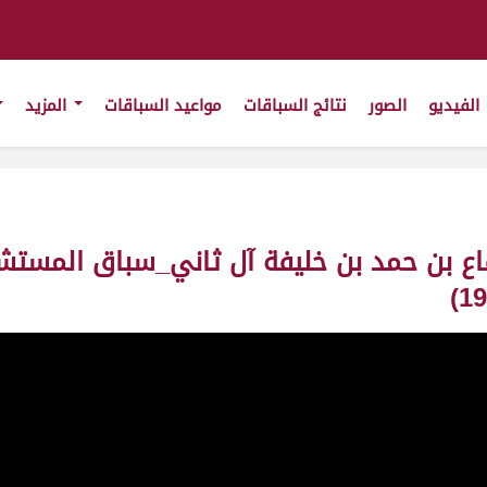
الفيديو
الصور
نتائج السباقات
مواعيد السباقات
المزيد