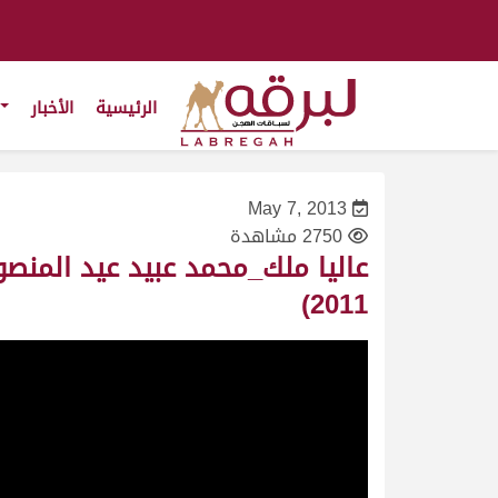
الرئيسية
الأخبار
May 7, 2013
2750 مشاهدة
2011)