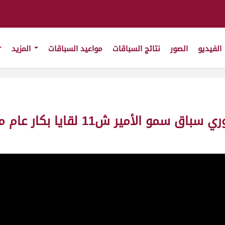
الفيديو
الصور
نتائج السباقات
مواعيد السباقات
المزيد