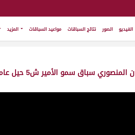
الفيديو
الصور
نتائج السباقات
مواعيد السباقات
المزيد