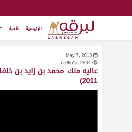
الرئيسية
الأخبار
May 7, 2013
2834 مشاهدة
2011)