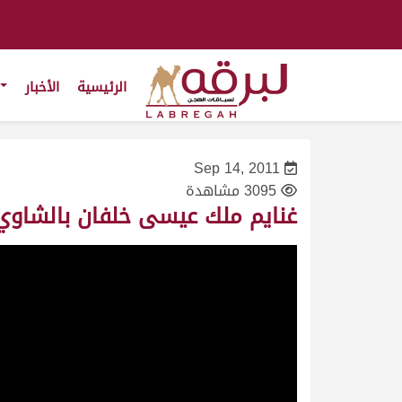
الرئيسية
الأخبار
Sep 14, 2011
3095 مشاهدة
غنايم ملك عيسى خلفان بالشاوي الغفل