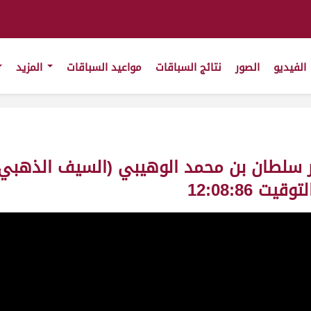
الفيديو
الصور
نتائج السباقات
مواعيد السباقات
المزيد
ر سلطان بن محمد الوهيبي (السيف الذهبي 